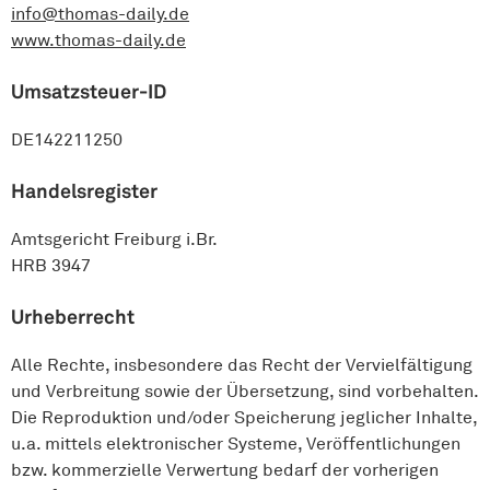
info@thomas-daily.de
www.thomas-daily.de
Umsatzsteuer-ID
DE142211250
Handelsregister
Amtsgericht Freiburg i.Br.
HRB 3947
Urheberrecht
Alle Rechte, insbesondere das Recht der Verviel­fältigung
und Verbreitung sowie der Übersetzung, sind vorbehalten.
Die Reproduktion und/oder Speicherung jeglicher Inhalte,
u.a. mittels elek­tronischer Systeme, Veröffent­lichungen
bzw. kommerzielle Verwertung bedarf der vorherigen