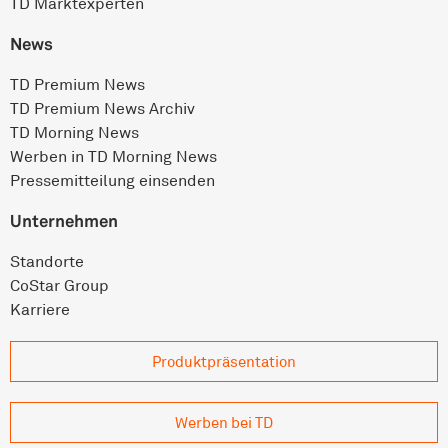
TD Marktexperten
News
TD Premium News
TD Premium News Archiv
TD Morning News
Werben in TD Morning News
Pressemitteilung einsenden
Unternehmen
Standorte
CoStar Group
Karriere
Produkt­präsentation
Werben bei TD