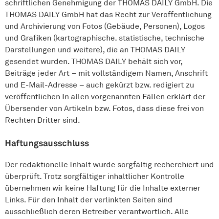
schriftlichen Genehmigung der THOMAS DAILY GmbH. Die
THOMAS DAILY GmbH hat das Recht zur Veröffentlichung
und Archivierung von Fotos (Gebäude, Personen), Logos
und Grafiken (karto­graphische. statistische, technische
Darstellungen und weitere), die an THOMAS DAILY
gesendet wurden. THOMAS DAILY behält sich vor,
Beiträge jeder Art – mit vollständigem Namen, Anschrift
und E-Mail-Adresse – auch gekürzt bzw. redigiert zu
veröffent­lichen In allen vorgenannten Fällen erklärt der
Über­sender von Artikeln bzw. Fotos, dass diese frei von
Rechten Dritter sind.
Haftungsausschluss
Der redaktionelle Inhalt wurde sorgfältig recherchiert und
überprüft. Trotz sorgfältiger inhaltlicher Kontrolle
übernehmen wir keine Haftung für die Inhalte externer
Links. Für den Inhalt der verlinkten Seiten sind
ausschließlich deren Betreiber verantwortlich. Alle