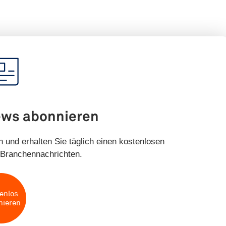
ews abonnieren
 und erhalten Sie täglich einen kostenlosen
Branchennachrichten.
enlos
nieren