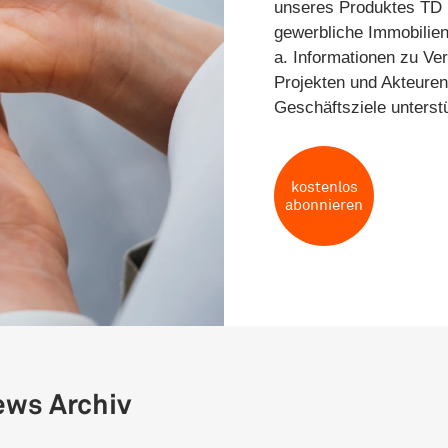
unseres Produktes TD 
gewerbliche Immobilien
a. Informationen zu Ve
Projekten und Akteuren 
Geschäftsziele unterst
kostenlos
abonnieren
ews Archiv