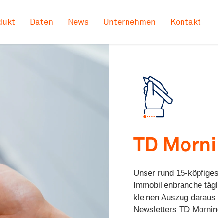
dukt
Daten
News
Unternehmen
Kontakt
TD Morn
Unser rund 15-köpfiges
Immobilienbranche tägl
kleinen Auszug daraus 
Newsletters TD Morning