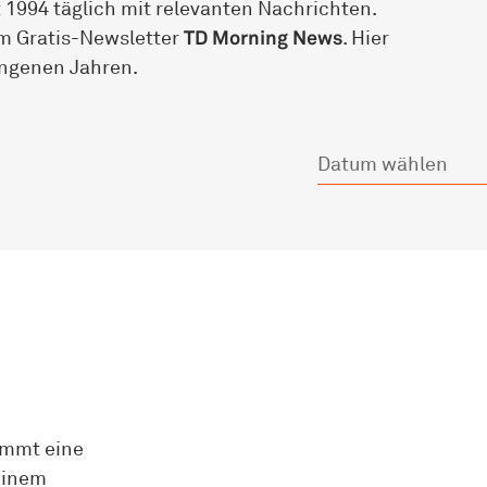
 1994 täglich mit relevanten Nachrichten.
m Gratis-Newsletter
TD Morning News
. Hier
angenen Jahren.
immt eine
einem