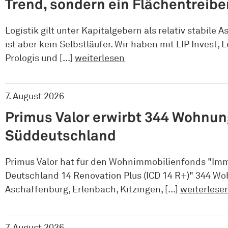
Trend, sondern ein Flächentreibe
Logistik gilt unter Kapitalgebern als relativ stabile A
ist aber kein Selbstläufer. Wir haben mit LIP Invest, 
Prologis und [...]
weiterlesen
7. August 2026
Primus Valor erwirbt 344 Wohnun
Süddeutschland
Primus Valor hat für den Wohnimmobilienfonds "I
Deutschland 14 Renovation Plus (ICD 14 R+)" 344 W
Aschaffenburg, Erlenbach, Kitzingen, [...]
weiterlese
7. August 2026