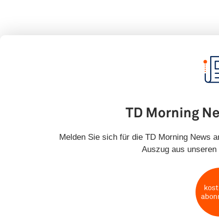
TD Morning N
Melden Sie sich für die TD Morning News an
Auszug aus unseren 
kost
abon