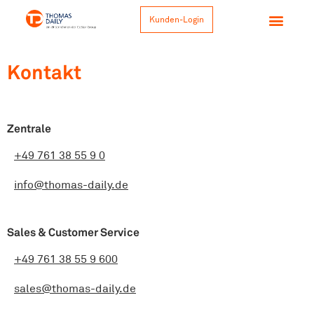
Kunden-Login
Kontakt
Zentrale
+49 761 38 55 9 0
info@thomas-daily.de
Sales & Customer Service
+49 761 38 55 9 600
sales@thomas-daily.de