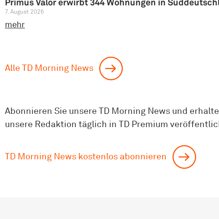
Primus Valor erwirbt 344 Wohnungen in Süddeutsch
7. August 2026
mehr
Alle TD Morning News
Abonnieren Sie unsere TD Morning News und erhalten
unsere Redaktion täglich in TD Premium veröffentlic
TD Morning News kostenlos abonnieren