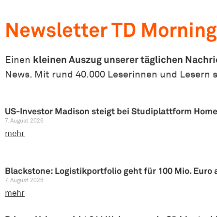
Newsletter TD Mornin
Einen
kleinen Auszug unserer täglichen Nachr
News. Mit rund 40.000 Leserinnen und Lesern s
US-Investor Madison steigt bei Studiplattform Home
7. August 2026
mehr
Blackstone: Logistikportfolio geht für 100 Mio. Euro
7. August 2026
mehr