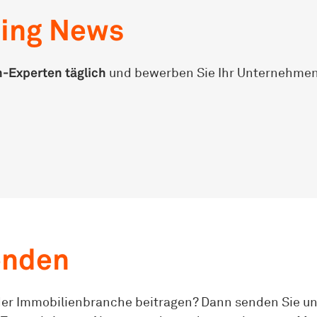
ning News
-Experten täglich
und bewerben Sie Ihr Unternehmen 
enden
der Immobilienbranche beitragen? Dann senden Sie un