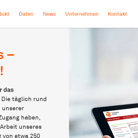
dukt
Daten
News
Unternehmen
Kontakt
s –
!
r das
. Die täglich rund
 unserer
Zugang haben,
 Arbeit unseres
 von etwa 250