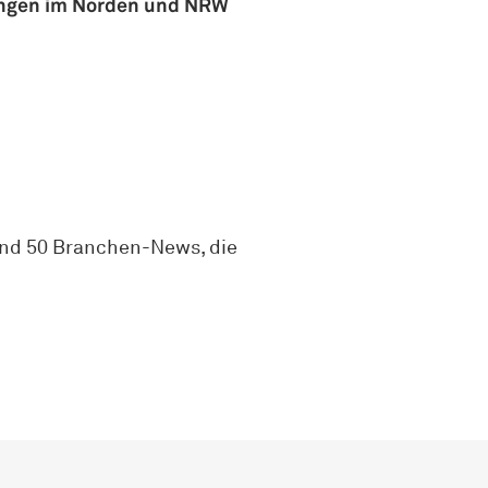
nungen im Norden und NRW
rund 50 Branchen-News, die