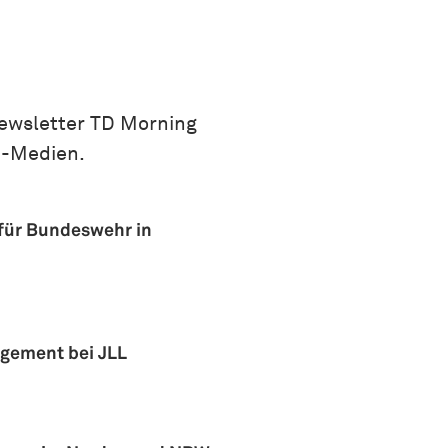
ewsletter TD Morning
n-Medien.
 für Bundeswehr in
agement bei JLL