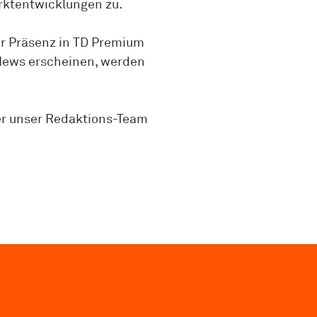
kt­entwick­lungen zu.
er Präsenz in TD Premium
 News erscheinen, werden
r unser Redaktions-Team