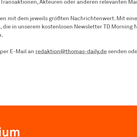
Trans­aktionen, Akteuren oder anderen relevanten Mar
gen mit dem jeweils größten Nachrichtenwert. Mit ein
äge, die in unserem kostenlosen Newsletter TD Morning
n.
 per E-Mail an
redaktion@thomas-daily.de
senden ode
mium