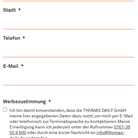
Stadt
*
Telefon
*
E-Mail
*
Werbezustimmung
*
Ich bin damit einverstanden, dass die THOMAS DAILY GmbH
meine hier angegebenen Daten dazu nutzt, um mich per E-Mail
oder telefonisch zur Terminabsprache zu kontaktieren. Meine
Einwilligung kann ich jederzeit unter der Rufnummer
0761-38
55 9 600
oder durch eine kurze Nachricht an
info@thomas-
daily.de
widerrufen.