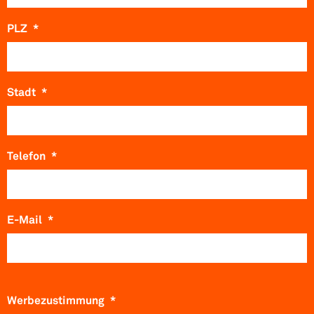
PLZ
*
Stadt
*
Telefon
*
E-Mail
*
Werbezustimmung
*