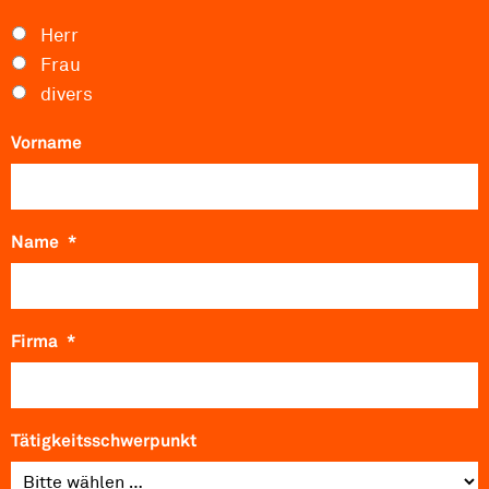
Herr
Frau
divers
Vorname
Name
*
Firma
*
Tätigkeitsschwerpunkt