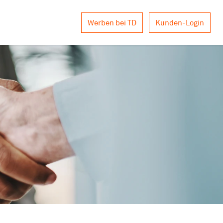
Werben bei TD
Kunden-Login