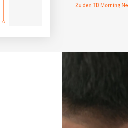
Zu den TD Morning N