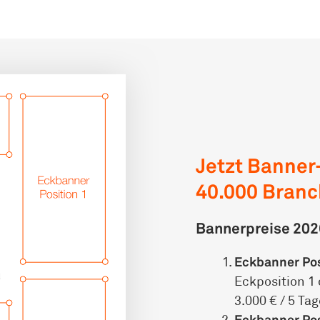
Jetzt Banner
40.000 Bran
Bannerpreise 202
Eckbanner Pos
Eckposition 1
3.000 € / 5 Ta
Eckbanner Pos