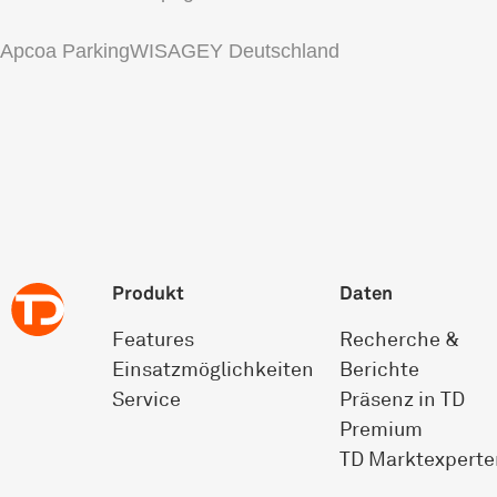
Apcoa Parking
WISAG
EY Deutschland
Produkt
Daten
Features
Recherche &
Einsatz­möglichkeiten
Berichte
Service
Präsenz in TD
Premium
TD Marktexperte