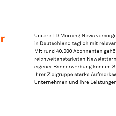
r
Unsere TD Morning News versorg
in Deutschland täglich mit releva
Mit rund 40.000 Abonnenten gehör
reichweitenstärksten Newslettern
eigener Bannerwerbung können Si
Ihrer Zielgruppe starke Aufmerksa
Unternehmen und Ihre Leistungen