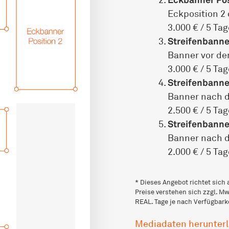
Eckposition 2
3.000 € / 5 Ta
Streifenbanner
Banner vor dem
3.000 € / 5 Ta
Streifenbanner
Banner nach d
2.500 € / 5 Ta
Streifenbanner
Banner nach de
2.000 € / 5 Ta
* Dieses Angebot richtet sich
Preise verstehen sich zzgl. 
REAL. Tage je nach Verfügbarke
Mediadaten herunterl