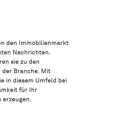
en den Immobilienmarkt
nten Nachrichten.
en sie zu den
 der Branche. Mit
e in diesem Umfeld bei
mkeit für Ihr
 erzeugen.