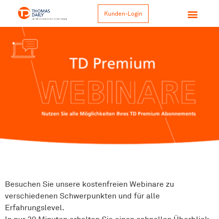
Kunden-Login
Besuchen Sie unsere kostenfreien Webinare zu
verschiedenen Schwerpunkten und für alle
Erfahrungslevel.
In nur 30 Minuten erhalten Sie einen schnellen Überblick,