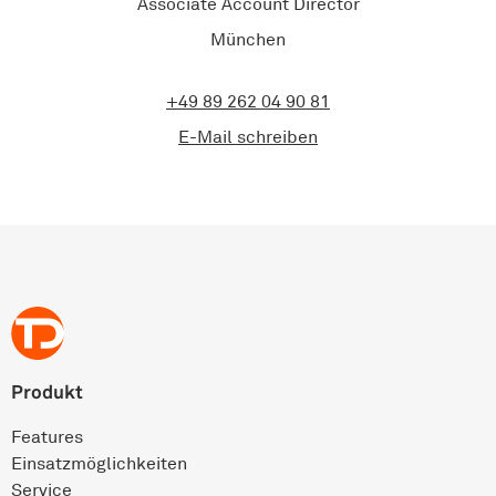
Associate Account Director
München
+49 89 262 04 90 81
E-Mail schreiben
Produkt
Features
Einsatz­möglichkeiten
Service