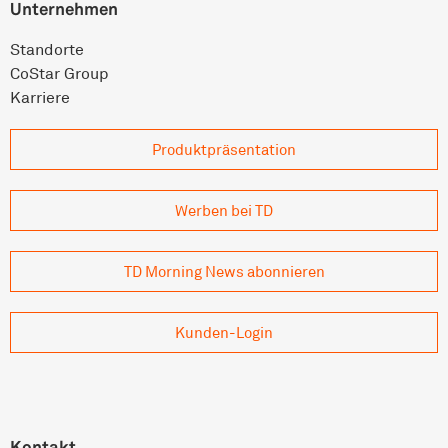
Unternehmen
Standorte
CoStar Group
Karriere
Produkt­präsentation
Werben bei TD
TD Morning News abonnieren
Kunden-Login
Kontakt