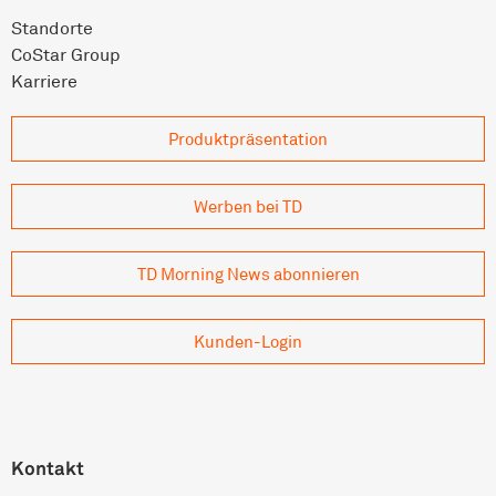
Standorte
CoStar Group
Karriere
Produkt­präsentation
Werben bei TD
TD Morning News abonnieren
Kunden-Login
Kontakt