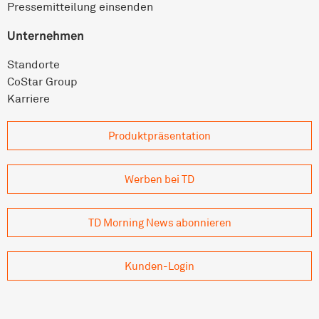
Pressemitteilung einsenden
Unternehmen
Standorte
CoStar Group
Karriere
Produkt­präsentation
Werben bei TD
TD Morning News abonnieren
Kunden-Login