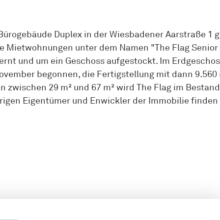
Bürogebäude Duplex in der Wiesbadener Aarstraße 1 g
hte Mietwohnungen unter dem Namen "The Flag Senior
kernt und um ein Geschoss aufgestockt. Im Erdgeschoss
vember begonnen, die Fertigstellung mit dann 9.560 m
n zwischen 29 m² und 67 m² wird The Flag im Bestand 
igen Eigentümer und Enwickler der Immobilie finden 