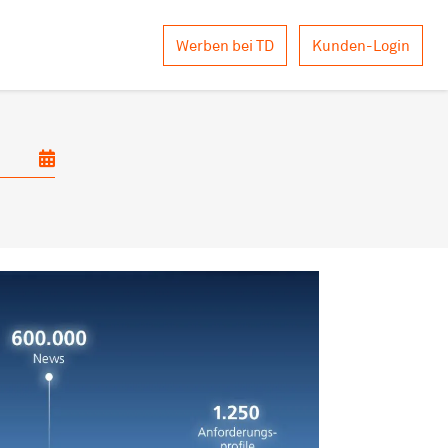
Werben bei TD
Kunden-Login