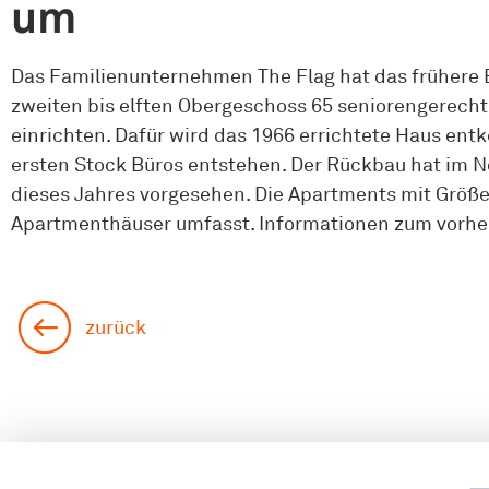
um
Das Familienunternehmen The Flag hat das frühere 
zweiten bis elften Obergeschoss 65 seniorengerec
einrichten. Dafür wird das 1966 errichtete Haus ent
ersten Stock Büros entstehen. Der Rückbau hat im No
dieses Jahres vorgesehen. Die Apartments mit Größe
Apartmenthäuser umfasst. Informationen zum vorher
zurück