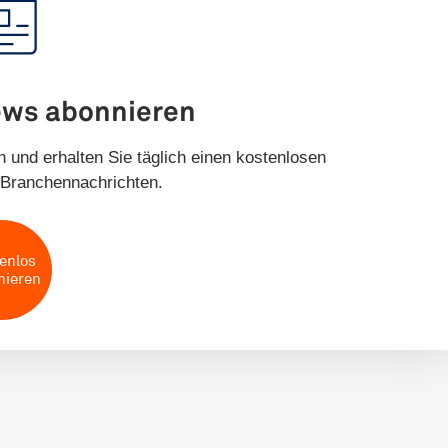
ews abonnieren
 und erhalten Sie täglich einen kostenlosen
Branchennachrichten.
enlos
nieren