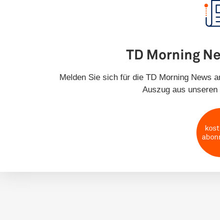
TD Morning N
Melden Sie sich für die TD Morning News an
Auszug aus unseren 
kost
abon