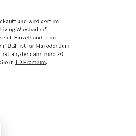
ekauft und wird dort im
 Living Wiesbaden"
 soll Einzelhandel, im
² BGF ist für Mai oder Juni
halten, der dann rund 20
Sie in
TD Premium
.