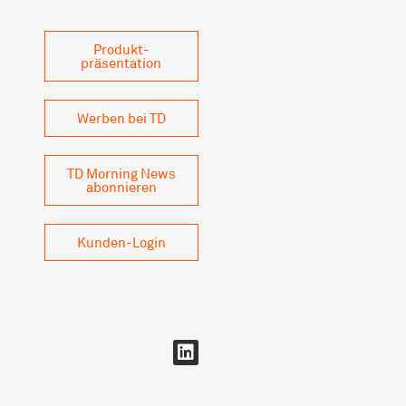
Produkt­
präsentation
Werben bei TD
TD Morning News
abonnieren
Kunden-Login