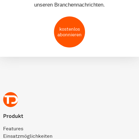
unseren Branchennachrichten.
kostenlos
abonnieren
Produkt
Features
Einsatz­möglichkeiten