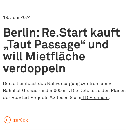
19. Juni 2024
Berlin: Re.Start kauft
„Taut Passage“ und
will Mietfläche
verdoppeln
Derzeit umfasst das Nahversorgungszentrum am S-
Bahnhof Grünau rund 5.000 m². Die Details zu den Plänen
der Re.Start Projects AG lesen Sie in
TD Premium
.
zurück