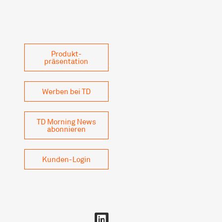
Produkt­
präsentation
Werben bei TD
TD Morning News
abonnieren
Kunden-Login