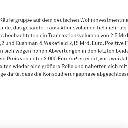
 Käufergruppe auf dem deutschen Wohninvestmentmarkt
ände, das gesamte Transaktionsvolumen fiel mehr als 
ers beobachteten ein Transaktionsvolumen von 2,5 Mrd.
 2,2 und Cushman & Wakefield 2,15 Mrd. Euro. Positiv
en sich wegen hohen Abwertungen in den letzten beid
in Preis von unter 2.000 Euro/m² erreicht, vor zwei J
ielten wieder eine größere Rolle und näherten sich m
olge dafür, dass die Konsolidierungsphase abgeschlosse