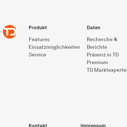
Produkt
Daten
Features
Recherche &
Einsatz­möglichkeiten
Berichte
Service
Präsenz in TD
Premium
TD Marktexperte
Kontakt
Impressum