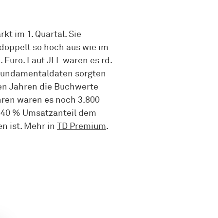
 im 1. Quartal. Sie
doppelt so hoch aus wie im
 Euro. Laut JLL waren es rd.
e Fundamentaldaten sorgten
en Jahren die Buchwerte
ahren waren es noch 3.800
it 40 % Umsatzanteil dem
n ist. Mehr in
TD Premium
.