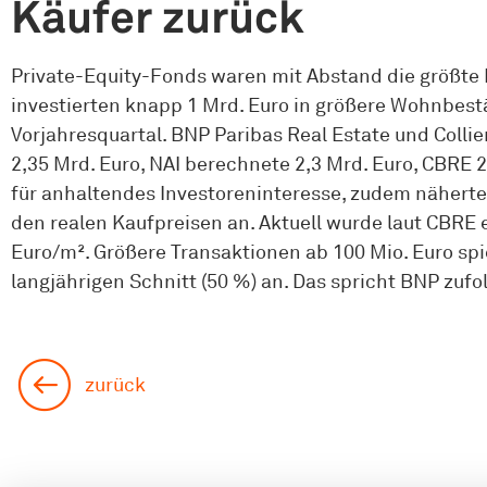
Käufer zurück
Private-Equity-Fonds waren mit Abstand die größte
investierten knapp 1 Mrd. Euro in größere Wohnbest
Vorjahresquartal. BNP Paribas Real Estate und Colli
2,35 Mrd. Euro, NAI berechnete 2,3 Mrd. Euro, CBRE
für anhaltendes Investoreninteresse, zudem nähert
den realen Kaufpreisen an. Aktuell wurde laut CBRE e
Euro/m². Größere Transaktionen ab 100 Mio. Euro sp
langjährigen Schnitt (50 %) an. Das spricht BNP zuf
zurück