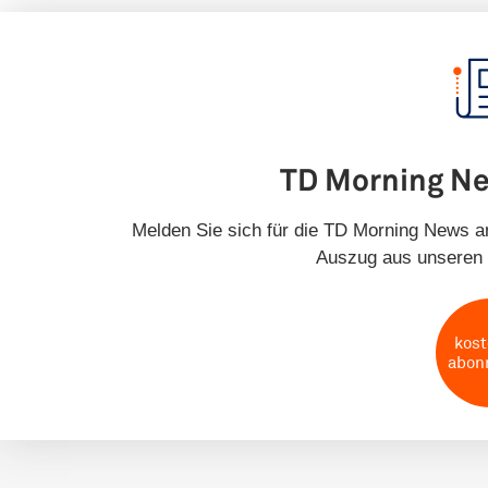
TD Morning N
Melden Sie sich für die TD Morning News an
Auszug aus unseren 
kost
abon