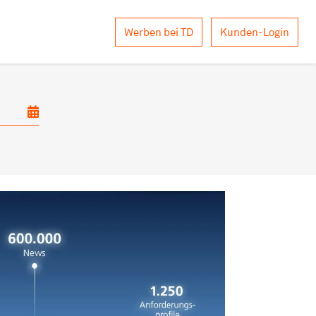
Werben bei TD
Kunden-Login