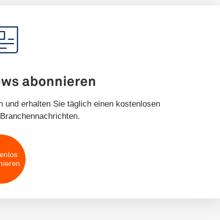
ews abonnieren
 und erhalten Sie täglich einen kostenlosen
Branchennachrichten.
enlos
nieren