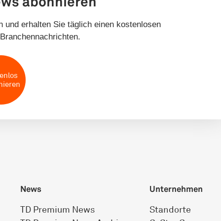
ews abonnieren
 und erhalten Sie täglich einen kostenlosen
Branchennachrichten.
enlos
nieren
News
Unternehmen
TD Premium News
Standorte