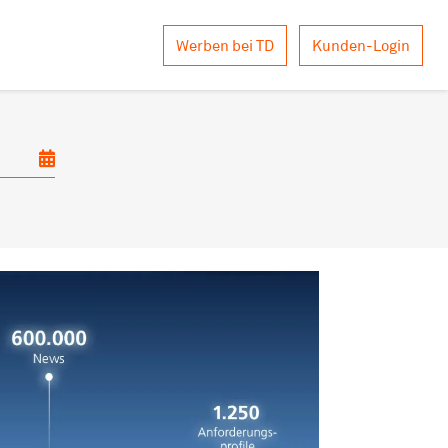
Werben bei TD
Kunden-Login