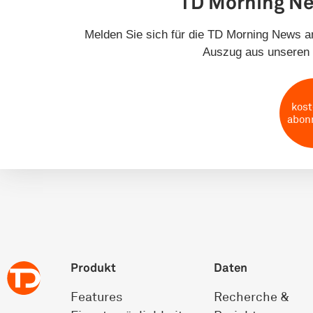
TD Morning N
Melden Sie sich für die TD Morning News an
Auszug aus unseren 
kost
abon
Produkt
Daten
Features
Recherche &