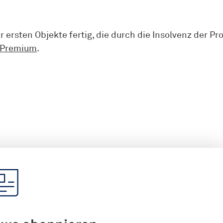
r ersten Objekte fertig, die durch die Insolvenz der Pr
 Premium
.