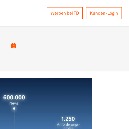
Werben bei TD
Kunden-Login