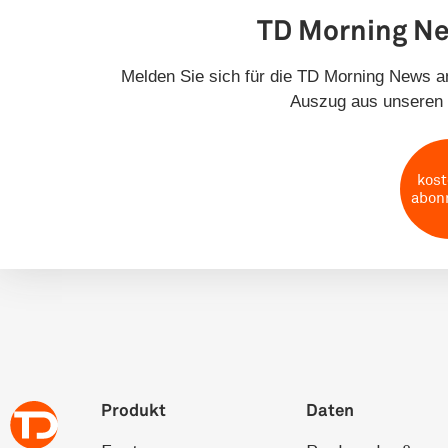
TD Morning N
Melden Sie sich für die TD Morning News an
Auszug aus unseren 
kost
abon
Produkt
Daten