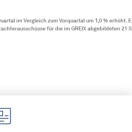
 Quartal im Vergleich zum Vorquartal um 1,0 % erhöh
utachterausschüsse für die im GREIX abgebildeten 21 