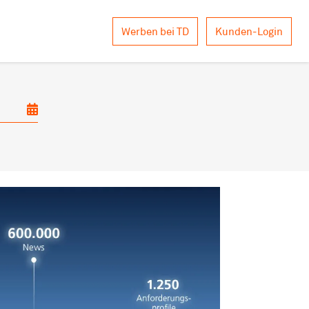
Werben bei TD
Kunden-Login