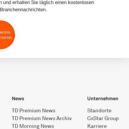
 und erhalten Sie täglich einen kostenlosen
Branchennachrichten.
enlos
nieren
News
Unternehmen
TD Premium News
Standorte
TD Premium News Archiv
CoStar Group
TD Morning News
Karriere