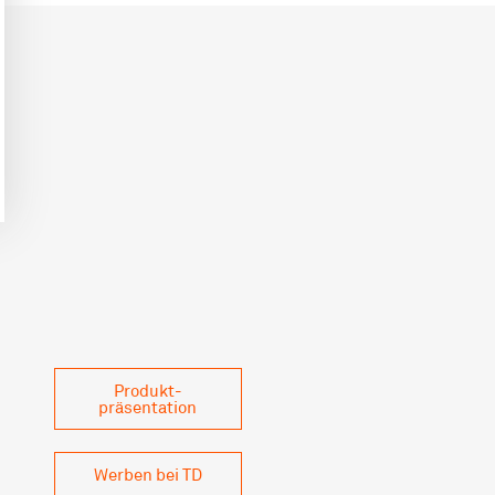
Produkt­
präsentation
Werben bei TD