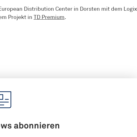
European Distribution Center in Dorsten mit dem Logix
em Projekt in
TD Premium
.
ews abonnieren