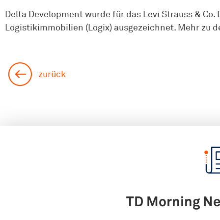
Delta Development wurde für das Levi Strauss & Co. 
Logistikimmobilien (Logix) ausgezeichnet. Mehr zu d
zurück
TD Morning N