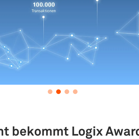
nt bekommt Logix Awar