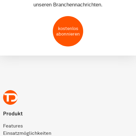
unseren Branchennachrichten.
kostenlos
abonnieren
Produkt
Features
Einsatz­möglichkeiten