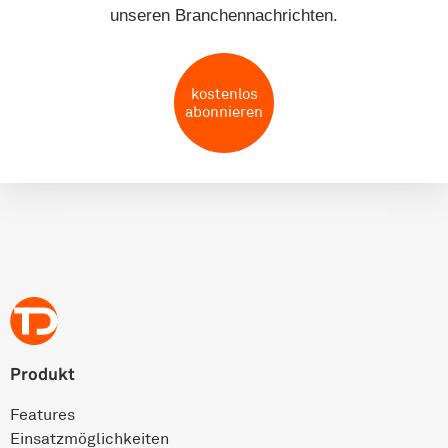
unseren Branchennachrichten.
kostenlos
abonnieren
Produkt
Features
Einsatz­möglichkeiten