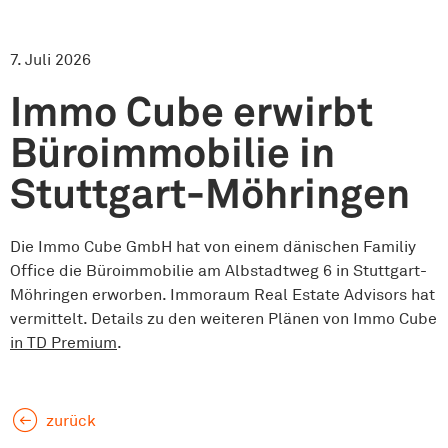
7. Juli 2026
Immo Cube erwirbt
Büroimmobilie in
Stuttgart-Möhringen
Die Immo Cube GmbH hat von einem dänischen Familiy
Office die Büroimmobilie am Albstadtweg 6 in Stuttgart-
Möhringen erworben. Immoraum Real Estate Advisors hat
vermittelt. Details zu den weiteren Plänen von Immo Cube
in TD Premium
.
zurück